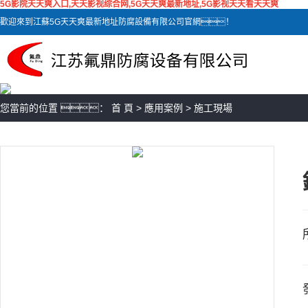
5G影院天天爽入口,天天影视综合网,5G天天爽最新地址,5G影视天天看天天爽
歡迎來到江蘇5G天天爽最新地址防腐設備有限公司官網！
您當前的位置 ：
首 頁
>
應用案例
>
施工現場