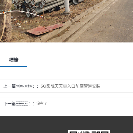
標簽
上一篇：
5G影院天天爽入口防腐管道安裝
下一篇：
沒有了