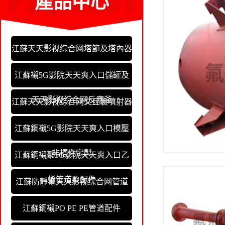
產品中心
江蘇天天影视综合网塔節及塔內器
江蘇襯5G影院天天爽入口儲罐及
天天影视综合网反應釜
江蘇天天影视综合网文丘裏噴射器
江蘇鋼襯5G影院天天爽入口模壓
非標件定製
江蘇鋼襯聚5G影院天天爽入口乙
烯管道及配件
江蘇防靜電天天影视综合网管道
江蘇鋼襯PO PE PE管道配件