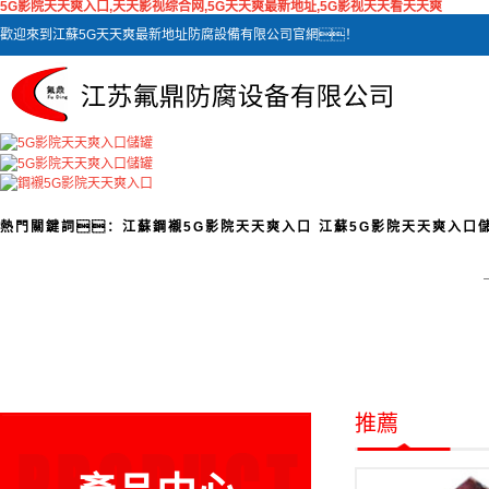
5G影院天天爽入口,天天影视综合网,5G天天爽最新地址,5G影视天天看天天爽
歡迎來到江蘇5G天天爽最新地址防腐設備有限公司官網！
熱門關鍵詞：
江蘇鋼襯5G影院天天爽入口
江蘇5G影院天天爽入口
推薦