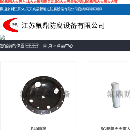
5G影院天天爽入口,天天影视综合网,5G天天爽最新地址,5G影视天天看天天爽
歡迎來到江蘇5G天天爽最新地址防腐設備有限公司官網！
您當前的位置 ：
首 頁
>
產品中心
F40噴塗
5G影院天天爽