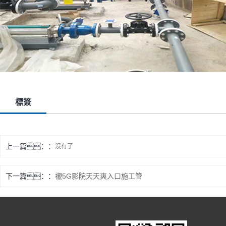
標簽
上一篇：
沒有了
下一篇：
襯5G影院天天爽入口施工管