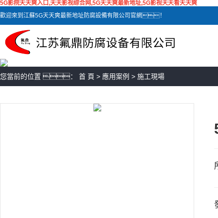
5G影院天天爽入口,天天影视综合网,5G天天爽最新地址,5G影视天天看天天爽
歡迎來到江蘇5G天天爽最新地址防腐設備有限公司官網！
您當前的位置 ：
首 頁
>
應用案例
>
施工現場