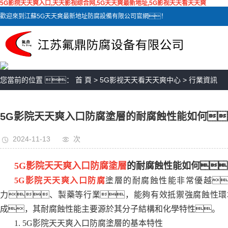
5G影院天天爽入口,天天影视综合网,5G天天爽最新地址,5G影视天天看天天爽
歡迎來到江蘇5G天天爽最新地址防腐設備有限公司官網！
您當前的位置 ：
首 頁
>
5G影视天天看天天爽中心
>
行業資訊
5G影院天天爽入口防腐塗層的耐腐蝕性能如何
2024-11-13
次
5G影院天天爽入口防腐塗層
的耐腐蝕性能如何
5G影院天天爽入口防腐
塗層的耐腐蝕性能非常優越
力、製藥等行業，能夠有效抵禦強腐蝕性環境
成，其耐腐蝕性能主要源於其分子結構和化學特性。
1. 5G影院天天爽入口防腐塗層的基本特性