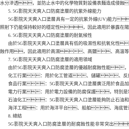
水分滲透，並防止水中的化學物質對設備表麵造成侵蝕
5. 5G影院天天爽入口防腐塗層的抗紫外線能力
5G影院天天爽入口塗層具有一定的抗紫外線(UV)能力
照射下仍能保持較好的穩定性，因此適用於暴露在陽
6. 5G影院天天爽入口防腐塗層的耐氣候性
由於5G影院天天爽入口塗層具有低的吸濕性和抗氧化性
蝕作用，因此適用於高濕、高鹽、高溫等
7. 5G影院天天爽入口防腐塗層的適用領域
由於5G影院天天爽入口防腐塗層的優越耐腐蝕性能
化工行業：用於化工管道、儲罐、反
食品行業：5G影院天天爽入口塗層廣泛用於食品
電力行業：用於電力設備的防腐保護，特別是
石油化工：5G影院天天爽入口塗層能夠防止石油
海洋工程：用於海洋平台、船舶、海底管
8. 總結
5G影院天天爽入口防腐塗層的耐腐蝕性能非常突出