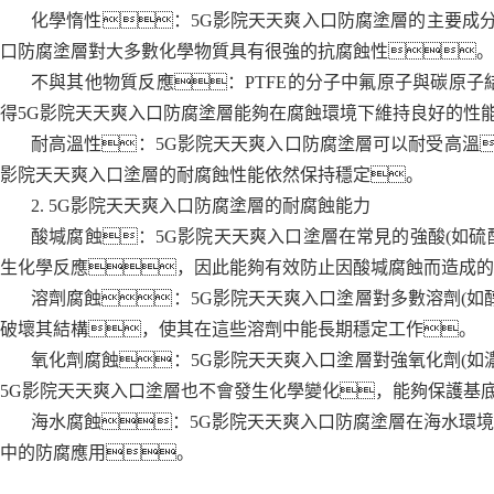
化學惰性：5G影院天天爽入口防腐塗層的主要成分
口防腐塗層對大多數化學物質具有很強的抗腐蝕性。
不與其他物質反應：PTFE的分子中氟原子與碳原
得5G影院天天爽入口防腐塗層能夠在腐蝕環境下維持良好的性
耐高溫性：5G影院天天爽入口防腐塗層可以耐受高溫
影院天天爽入口塗層的耐腐蝕性能依然保持穩定。
2. 5G影院天天爽入口防腐塗層的耐腐蝕能力
酸堿腐蝕：5G影院天天爽入口塗層在常見的強酸(如硫
生化學反應，因此能夠有效防止因酸堿腐蝕而造成的
溶劑腐蝕：5G影院天天爽入口塗層對多數溶劑(
破壞其結構，使其在這些溶劑中能長期穩定工作。
氧化劑腐蝕：5G影院天天爽入口塗層對強氧化劑(
5G影院天天爽入口塗層也不會發生化學變化，能夠保護基
海水腐蝕：5G影院天天爽入口防腐塗層在海水環
中的防腐應用。